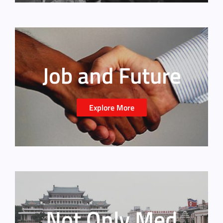
Job and Future
Explore More
Not Only Med