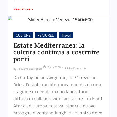
Read more >
CULTURE
FEATURED
Travel
Estate Mediterranea: la
cultura continua a costruire
ponti
2 July 2026
-
No Comments
by
FocusMediterranee
Da Cartagine ad Avignone, da Venezia ad
Arles, l’estate mediterranea non è solo una
stagione di eventi, ma un laboratorio
diffuso di collaborazioni artistiche. Tra Nord
Africa ed Europa, festival storici e nuove
rassegne diventano luoghi di incontro dove