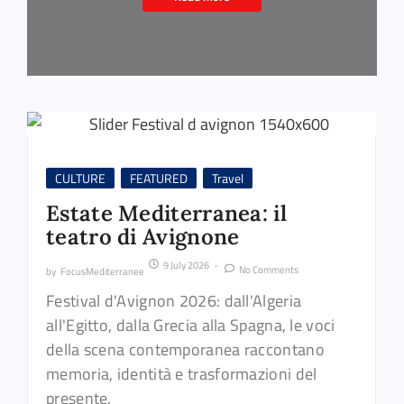
CULTURE
FEATURED
Travel
Estate Mediterranea: il
teatro di Avignone
9 July 2026
-
No Comments
by
FocusMediterranee
Festival d'Avignon 2026: dall'Algeria
all'Egitto, dalla Grecia alla Spagna, le voci
della scena contemporanea raccontano
memoria, identità e trasformazioni del
presente.