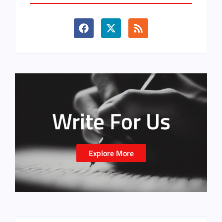
Write For Us
Explore More