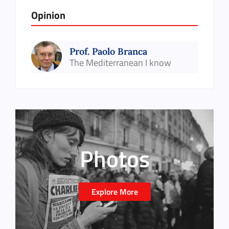
Opinion
Prof. Paolo Branca
The Mediterranean I know
Photos
Explore More