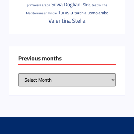
Silvia Dogliani
Siria
primavera araba
teatro
The
Tunisia
uomo arabo
turchia
Mediterranean I know
Valentina Stella
Previous months