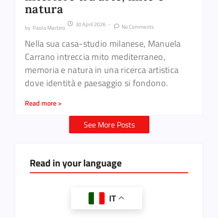
natura
30 April 2026
-
No Comments
by
Paola Martino
Nella sua casa-studio milanese, Manuela
Carrano intreccia mito mediterraneo,
memoria e natura in una ricerca artistica
dove identità e paesaggio si fondono.
Read more >
See More Posts
Read in your language
IT