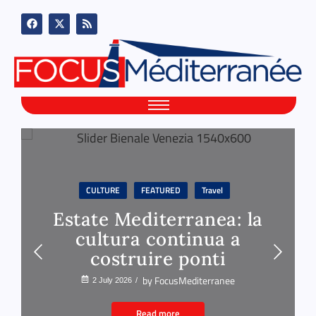
ld
CULTURE
FEATURED
Travel
Estate Mediterranea: la
cultura continua a
costruire ponti
by
FocusMediterranee
2 July 2026
/
Read more