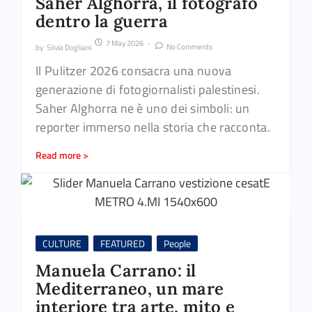
Saher Alghorra, il fotografo
dentro la guerra
7 May 2026
-
No Comments
by
Silvia Dogliani
Il Pulitzer 2026 consacra una nuova
generazione di fotogiornalisti palestinesi.
Saher Alghorra ne è uno dei simboli: un
reporter immerso nella storia che racconta.
Read more >
CULTURE
FEATURED
People
Manuela Carrano: il
Mediterraneo, un mare
interiore tra arte, mito e