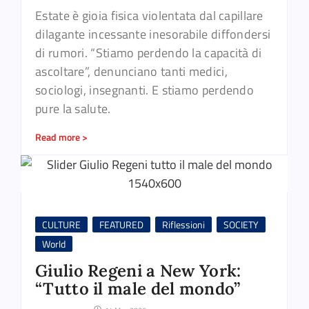
Estate è gioia fisica violentata dal capillare
dilagante incessante inesorabile diffondersi
di rumori. “Stiamo perdendo la capacità di
ascoltare”, denunciano tanti medici,
sociologi, insegnanti. E stiamo perdendo
pure la salute.
Read more >
CULTURE
FEATURED
Riflessioni
SOCIETY
World
Giulio Regeni a New York:
“Tutto il male del mondo”