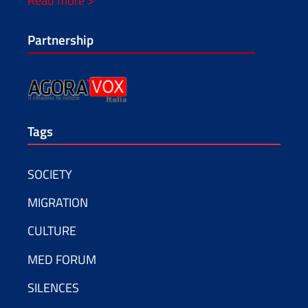
Read more >
Partnership
Tags
SOCIETY
MIGRATION
CULTURE
MED FORUM
SILENCES