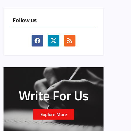
Follow us
Write For Us
Explore More