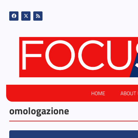
HOME
ABOUT 
omologazione