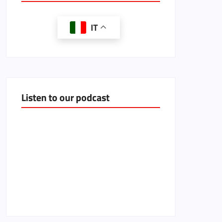
IT
Listen to our podcast