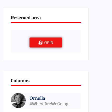
Reserved area
LOGIN
Columns
Ornella
#WhereAreWeGoing