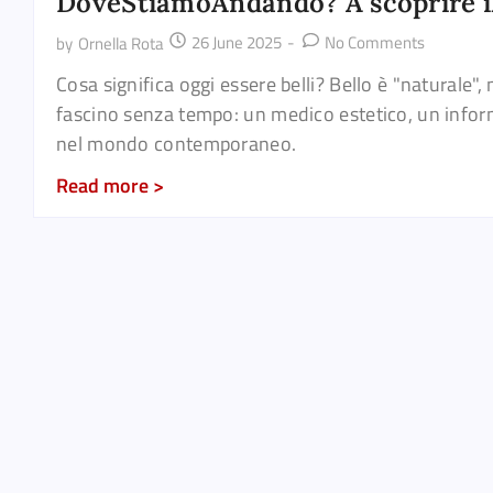
DoveStiamoAndando? A scoprire il
26 June 2025
-
No Comments
by
Ornella Rota
Cosa significa oggi essere belli? Bello è "naturale",
fascino senza tempo: un medico estetico, un informa
nel mondo contemporaneo.
Read more >