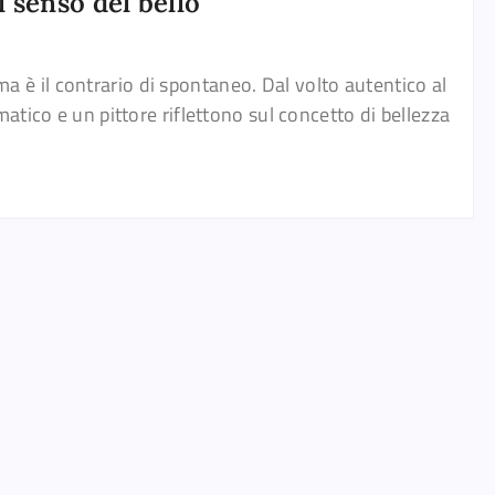
 senso del bello
 ma è il contrario di spontaneo. Dal volto autentico al
tico e un pittore riflettono sul concetto di bellezza