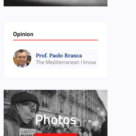
Opinion
Prof. Paolo Branca
The Mediterranean I know
Photos