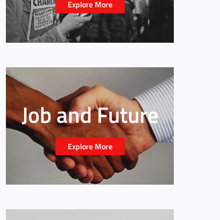
Explore More
Job and Future
Explore More