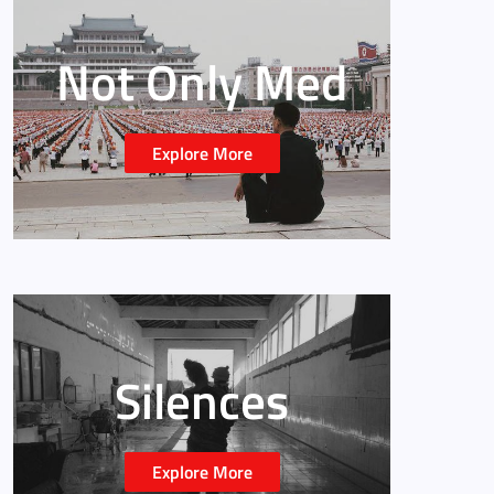
Not Only Med
Explore More
Silences
Explore More