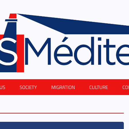
US
SOCIETY
MIGRATION
CULTURE
CO