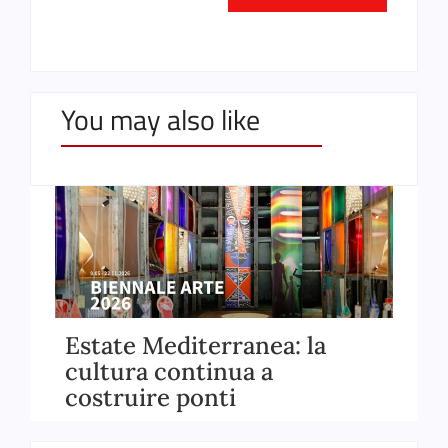
You may also like
Estate Mediterranea: la
Mi
cultura continua a
fr
costruire ponti