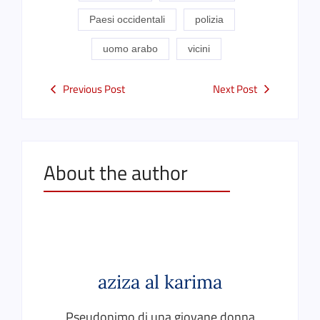
Paesi occidentali
polizia
uomo arabo
vicini
Previous Post
Next Post
About the author
aziza al karima
Pseudonimo di una giovane donna