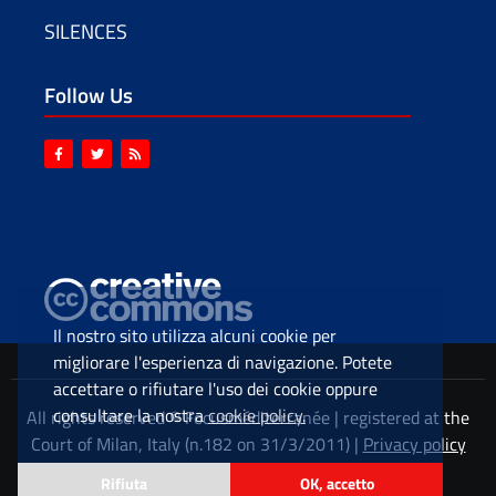
SILENCES
Follow Us
Il nostro sito utilizza alcuni cookie per
migliorare l'esperienza di navigazione. Potete
accettare o rifiutare l'uso dei cookie oppure
consultare la nostra
cookie policy.
All rights reserved © Focusméditerranée | registered at the
Court of Milan, Italy (n.182 on 31/3/2011) |
Privacy policy
Rifiuta
OK, accetto