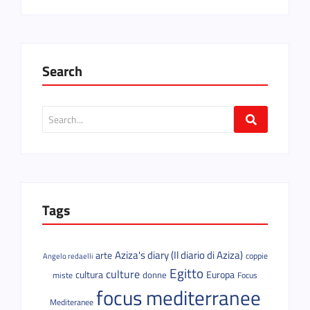
Search
Tags
Aziza's diary (Il diario di Aziza)
arte
coppie
Angelo redaelli
Egitto
culture
cultura
donne
Europa
miste
Focus
focus mediterranee
Mediteranee