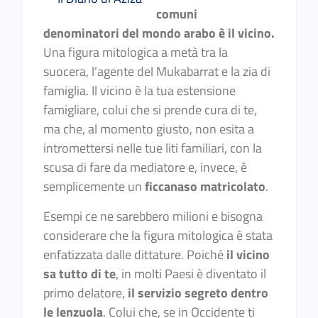
comuni
denominatori del mondo arabo è il vicino.
Una figura mitologica a metà tra la
suocera, l’agente del Mukabarrat e la zia di
famiglia. Il vicino è la tua estensione
famigliare, colui che si prende cura di te,
ma che, al momento giusto, non esita a
intromettersi nelle tue liti familiari, con la
scusa di fare da mediatore e, invece, è
semplicemente un
ficcanaso matricolato
.
Esempi ce ne sarebbero milioni e bisogna
considerare che la figura mitologica è stata
enfatizzata dalle dittature. Poiché
il vicino
sa tutto di te
, in molti Paesi è diventato il
primo delatore,
il servizio segreto dentro
le lenzuola
. Colui che, se in Occidente ti