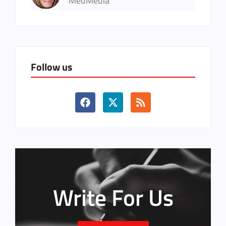
MedMedia
Follow us
Write For Us