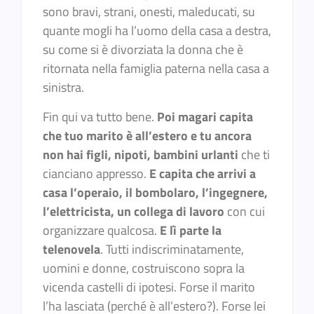
sono bravi, strani, onesti, maleducati, su
quante mogli ha l’uomo della casa a destra,
su come si è divorziata la donna che è
ritornata nella famiglia paterna nella casa a
sinistra.
Fin qui va tutto bene.
Poi magari capita
che tuo marito è all’estero e tu ancora
non hai figli, nipoti, bambini urlanti
che ti
cianciano appresso.
E capita che arrivi a
casa l’operaio, il bombolaro, l’ingegnere,
l’elettricista, un collega di lavoro
con cui
organizzare qualcosa.
E lì parte la
telenovela
. Tutti indiscriminatamente,
uomini e donne, costruiscono sopra la
vicenda castelli di ipotesi. Forse il marito
l’ha lasciata (perché è all’estero?). Forse lei