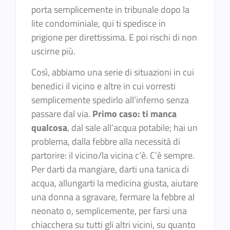
porta semplicemente in tribunale dopo la
lite condominiale, qui ti spedisce in
prigione per direttissima. E poi rischi di non
uscirne più.
Così, abbiamo una serie di situazioni in cui
benedici il vicino e altre in cui vorresti
semplicemente spedirlo all’inferno senza
passare dal via.
Primo caso: ti manca
qualcosa
, dal sale all’acqua potabile; hai un
problema, dalla febbre alla necessità di
partorire: il vicino/la vicina c’è. C’è sempre.
Per darti da mangiare, darti una tanica di
acqua, allungarti la medicina giusta, aiutare
una donna a sgravare, fermare la febbre al
neonato o, semplicemente, per farsi una
chiacchera su tutti gli altri vicini, su quanto