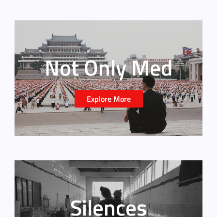
Not Only Med
Explore More
Silences