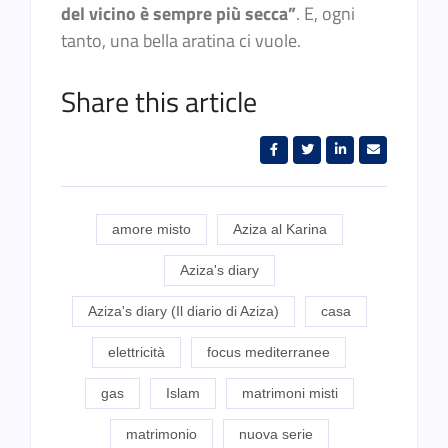
del vicino è sempre più secca”
. E, ogni
tanto, una bella aratina ci vuole.
Share this article
amore misto
Aziza al Karina
Aziza's diary
Aziza's diary (Il diario di Aziza)
casa
elettricità
focus mediterranee
gas
Islam
matrimoni misti
matrimonio
nuova serie