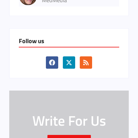
MedMedia
Follow us
Write For Us