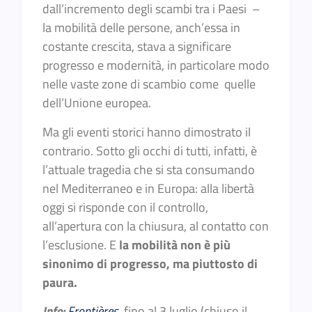
dall’incremento degli scambi tra i Paesi –
la mobilità delle persone, anch’essa in
costante crescita, stava a significare
progresso e modernità, in particolare modo
nelle vaste zone di scambio come quelle
dell’Unione europea.
Ma gli eventi storici hanno dimostrato il
contrario. Sotto gli occhi di tutti, infatti, è
l’attuale tragedia che si sta consumando
nel Mediterraneo e in Europa: alla libertà
oggi si risponde con il controllo,
all’apertura con la chiusura, al contatto con
l’esclusione. E
la mobilità non è più
sinonimo di progresso, ma piuttosto di
paura.
Info:
Frontières
, fino al 3 luglio (chiuso il