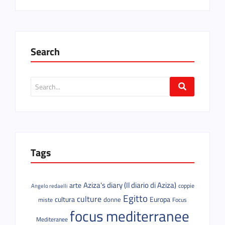
Search
Tags
Aziza's diary (Il diario di Aziza)
arte
coppie
Angelo redaelli
Egitto
culture
cultura
donne
Europa
miste
Focus
focus mediterranee
Mediteranee