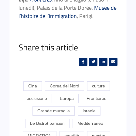
lunedì), Palais de la Porte Dorée,
Musée de
l’histoire de l’immigration
, Parigi.
Share this article
Cina
Corea del Nord
culture
esclusione
Europa
Frontières
Grande muraglia
Israele
Le Bistrot parisien
Mediterraneo
MIGRATION
mobilità
mostre