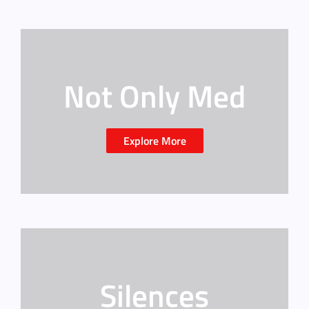
Not Only Med
Explore More
Silences