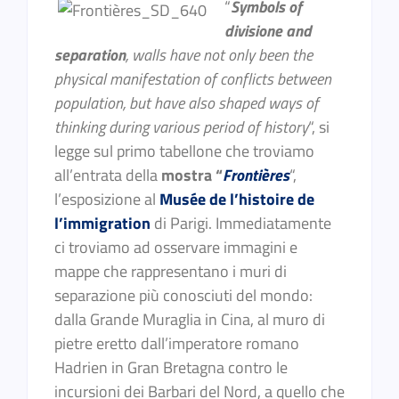
“
Symbols of
divisione and
separation
, walls have not only been the
physical manifestation of conflicts between
population, but have also shaped ways of
thinking during various period of history
“, si
legge sul primo tabellone che troviamo
all’entrata della
mostra “
Frontières
“,
l’esposizione al
Musée de l’histoire de
l’immigration
di Parigi. Immediatamente
ci troviamo ad osservare immagini e
mappe che rappresentano i muri di
separazione più conosciuti del mondo:
dalla Grande Muraglia in Cina, al muro di
pietre eretto dall’imperatore romano
Hadrien in Gran Bretagna contro le
incursioni dei Barbari del Nord, a quello che