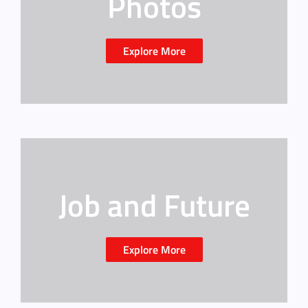
Photos
Explore More
Job and Future
Explore More