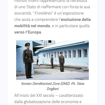
mondo intero rappresentano la necessità
di uno Stato di riaffermare con forza la sua
sovranità. “
Frontières
” è un’esposizione
che aiuta a comprendere l’
evoluzione della
mobilità nel mondo
, e in particolare quella
verso l’Europa
.
Korean Demilitarized Zone (DMZ). Ph. Silvia
Dogliani
All’inizio del XXI secolo – caratterizzato
dalla globalizzazione delle economie e