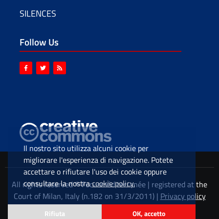
SILENCES
Follow Us
Il nostro sito utilizza alcuni cookie per
migliorare l'esperienza di navigazione. Potete
accettare o rifiutare l'uso dei cookie oppure
consultare la nostra
cookie policy.
All rights reserved © Focusméditerranée | registered at the
Court of Milan, Italy (n.182 on 31/3/2011) |
Privacy policy
Rifiuta
OK, accetto