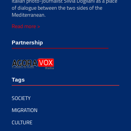
Italian photo-journalist Silvia Dogliani as a place
of dialogue between the two sides of the
Mediterranean.
Read more >
Partnership
Tags
SOCIETY
MIGRATION
CULTURE