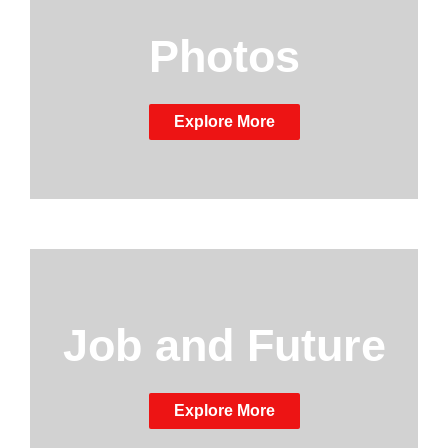
Photos
Explore More
Job and Future
Explore More