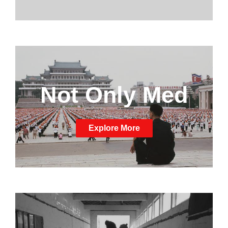
Not Only Med
Explore More