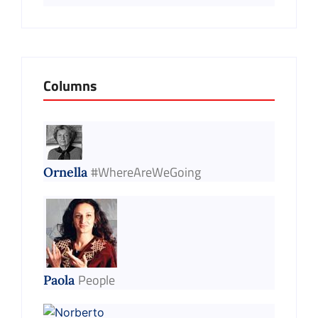
Columns
#WhereAreWeGoing
Ornella
People
Paola