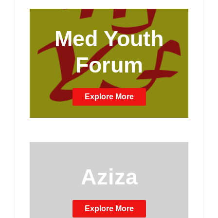
Med Youth
Forum
Explore More
Aziza
Explore More