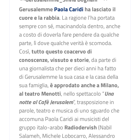
Gerusalemme
Paola Caridi
ha lasciato il
cuore e la rabbia
. La ragione l’ha portata
sempre con sé, macinandola dentro, anche
a costo di doverla fare pendere da qualche
parte, lì dove qualche verità è scomoda.
Così,
tutto questo coacervo di
conoscenze, vissuto e storie
, da parte di
una giornalista che per dieci anni ha fatto
di Gerusalemme la sua casa e la casa della
sua famiglia,
è approdato anche a Milano,
al teatro Menotti
, nello spettacolo “
Una
notte al Cafè Jerusalem
”, trasposizione in
parole, teatro e musica di uno sguardo che
accomuna Paola Caridi ai musicisti del
gruppo italo-arabo
Radiodervish
(Nabil
Salameh, Michele Lobocarro, Alessandro