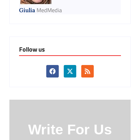
MedMedia
Giulia
Follow us
Write For Us