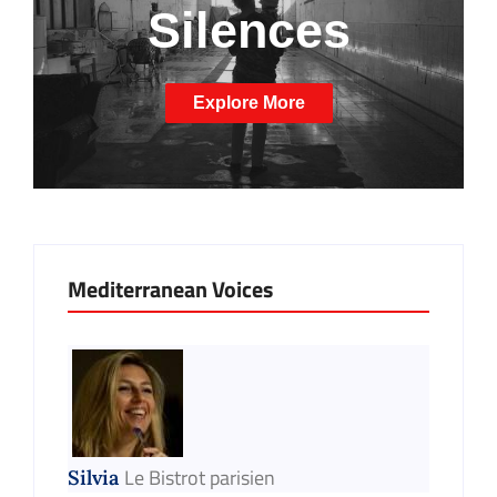
Silences
Explore More
Mediterranean Voices
Le Bistrot parisien
Silvia