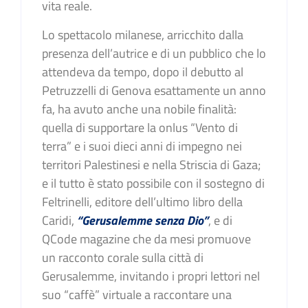
vita reale.
Lo spettacolo milanese, arricchito dalla
presenza dell’autrice e di un pubblico che lo
attendeva da tempo, dopo il debutto al
Petruzzelli di Genova esattamente un anno
fa, ha avuto anche una nobile finalità:
quella di supportare la onlus “Vento di
terra” e i suoi dieci anni di impegno nei
territori Palestinesi e nella Striscia di Gaza;
e il tutto è stato possibile con il sostegno di
Feltrinelli, editore dell’ultimo libro della
Caridi,
“Gerusalemme senza Dio”
, e di
QCode magazine che da mesi promuove
un racconto corale sulla città di
Gerusalemme, invitando i propri lettori nel
suo “caffè” virtuale a raccontare una