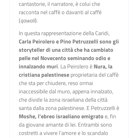
cantastorie, il narratore, è colui che
racconta nel caffè o davanti al caffè
(
qawali
).
In questa rappresentazione della Caridi,
Carla Peirolero e Pino Petruzzelli sono gli
storyteller di una città che ha cambiato
pelle nel Novecento seminando odio e
innalzando muri
. La Peirolero è
Nura, la
cristiana palestinese
proprietaria del caffè
che sta per chiudere, reso ormai
inaccessibile dal muro, appena innalzato,
che divide la zona israeliana della città
santa dalla zona palestinese. E Petruzzelli è
Moshe, l’ebreo israeliano emigrato
e, fin
da giovane amante di lei. Entrambi sono
costretti a vivere l’amore e lo scandalo