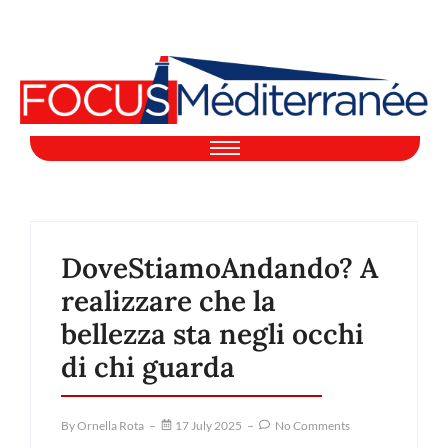
DoveStiamoAndando? A
realizzare che la
bellezza sta negli occhi
di chi guarda
By
Ornella Rota
17 July 2025
No Comments