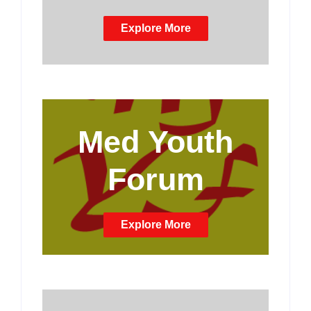
Explore More
Med Youth
Forum
Explore More