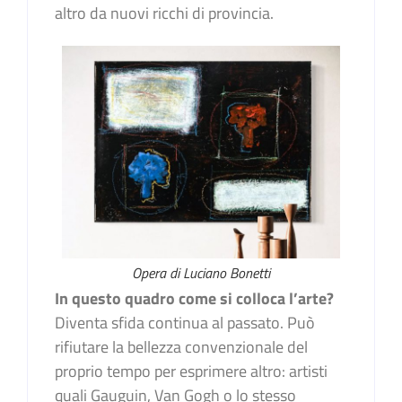
altro da nuovi ricchi di provincia.
Opera di Luciano Bonetti
In questo quadro come si colloca l’arte?
Diventa sfida continua al passato. Può
rifiutare la bellezza convenzionale del
proprio tempo per esprimere altro: artisti
quali Gauguin, Van Gogh o lo stesso