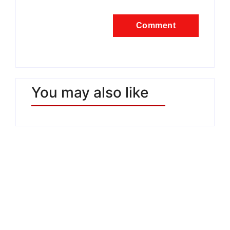
You may also like
Estate Mediterranea: la
cultura continua a