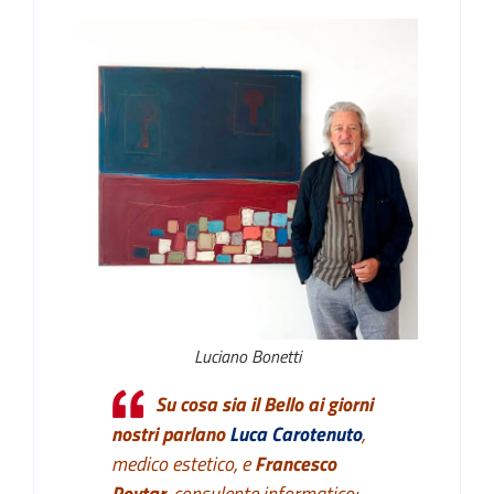
Luciano Bonetti
Su cosa sia il Bello ai giorni
nostri parlano
Luca Carotenuto
,
medico estetico, e
Francesco
Rovtar
, consulente informatico;