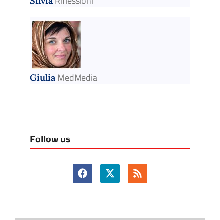
Riflessioni
Silvia
MedMedia
Giulia
Follow us