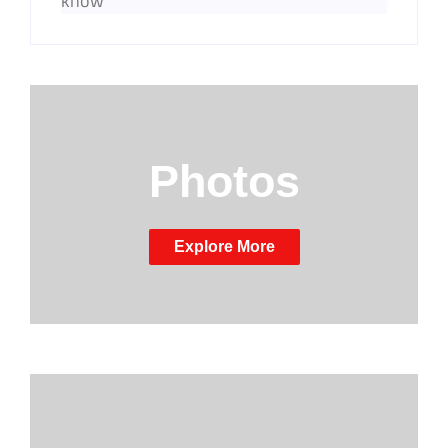
know
Photos
Explore More