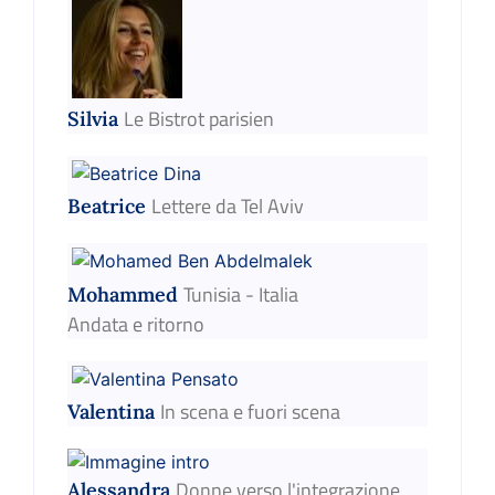
Le Bistrot parisien
Silvia
Lettere da Tel Aviv
Beatrice
Tunisia - Italia
Mohammed
Andata e ritorno
In scena e fuori scena
Valentina
Donne verso l'integrazione
Alessandra