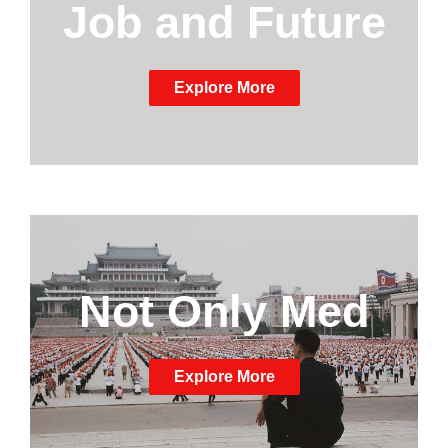
Job and Future
Explore More
Not Only Med
Explore More