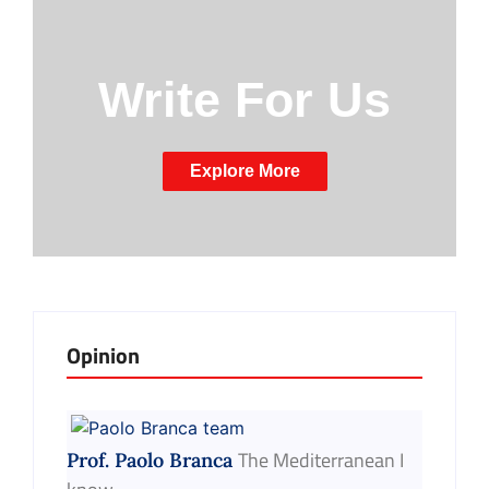
Write For Us
Explore More
Opinion
The Mediterranean I
Prof. Paolo Branca