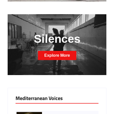
Silences
Explore More
Mediterranean Voices