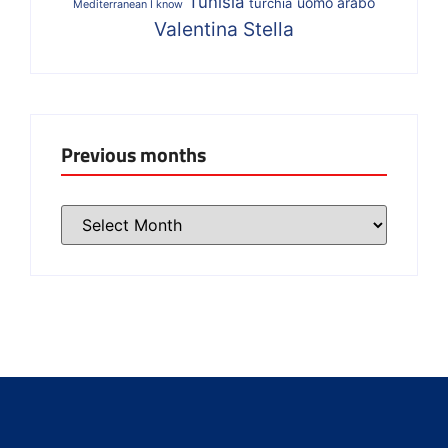
Tunisia
uomo arabo
turchia
Mediterranean I know
Valentina Stella
Previous months