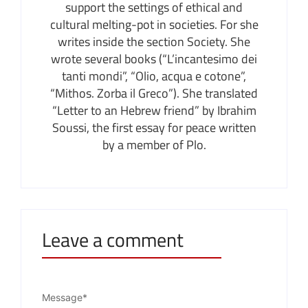
support the settings of ethical and
cultural melting-pot in societies. For she
writes inside the section Society. She
wrote several books (“L’incantesimo dei
tanti mondi”, “Olio, acqua e cotone”,
“Mithos. Zorba il Greco”). She translated
“Letter to an Hebrew friend” by Ibrahim
Soussi, the first essay for peace written
by a member of Plo.
Leave a comment
Message
*